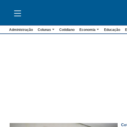
Administração
Colunas
Cotidiano
Economia
Educação
E
Co