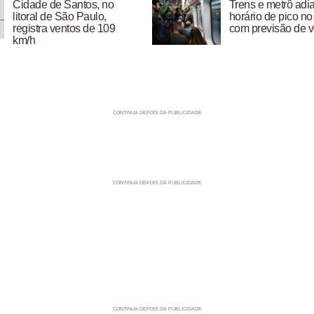
Cidade de Santos, no
Trens e metrô adi
litoral de São Paulo,
horário de pico no
registra ventos de 109
com previsão de v
km/h