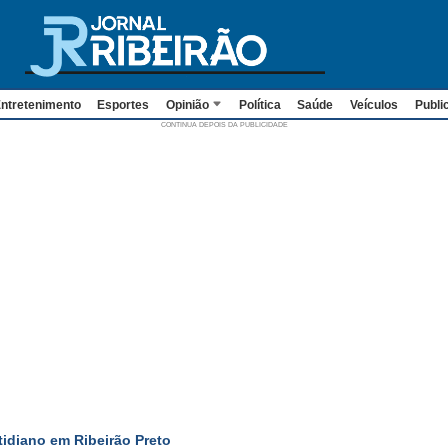
ntretenimento
Esportes
Opinião
Política
Saúde
Veículos
Publi
tidiano em Ribeirão Preto