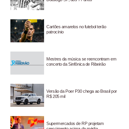
Cartões amarelos no futebol terão
patrocínio
Mestres da música se reencontram em
concerto da Sinfônica de Ribeirão
Versão da Poer P30 chega ao Brasil por
R$ 205 mil
Supermercados de RP projetam
crescimento acima da média