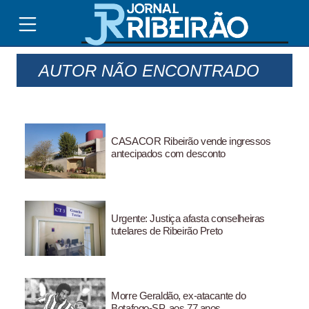
AUTOR NÃO ENCONTRADO
CASACOR Ribeirão vende ingressos
antecipados com desconto
Urgente: Justiça afasta conselheiras
tutelares de Ribeirão Preto
Morre Geraldão, ex-atacante do
Botafogo-SP, aos 77 anos