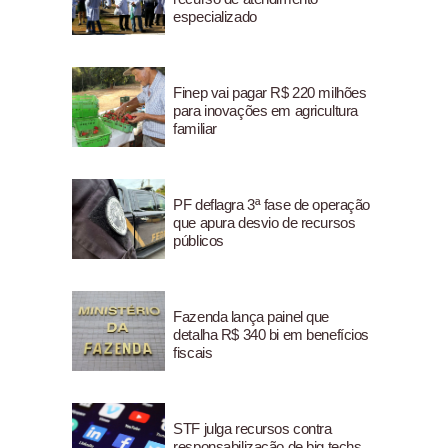
especializado
Finep vai pagar R$ 220 milhões
para inovações em agricultura
familiar
PF deflagra 3ª fase de operação
que apura desvio de recursos
públicos
Fazenda lança painel que
detalha R$ 340 bi em benefícios
fiscais
STF julga recursos contra
responsabilização de big techs