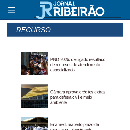
RECURSO
PND 2026: divulgado resultado
de recursos de atendimento
especializado
Câmara aprova créditos extras
para defesa civil e meio
ambiente
Enamed: reaberto prazo de
recurso de atendimento