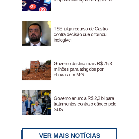
TSE julga recurso de Castro
contra decisão que o tornou
inelegível
Governo destina mais R$ 75,3
milhões para atingidos por
chuvas em MG
Governo anuncia R$ 2,2 bi para
tratamentos contra o câncer pelo
SUS
VER MAIS NOTÍCIAS