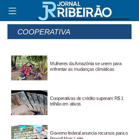
COOPERATIVA
Mulheres da Amazônia se unem para
enfrentar as mudanças climáticas
Cooperativas de crédito superam R$ 1
trilhão em ativos
Governo federal anuncia recursos para o
Pronaf Mais Leite