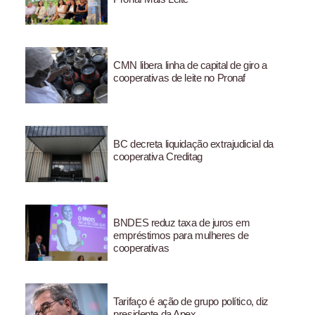
CMN libera linha de capital de giro a
cooperativas de leite no Pronaf
BC decreta liquidação extrajudicial da
cooperativa Creditag
BNDES reduz taxa de juros em
empréstimos para mulheres de
cooperativas
Tarifaço é ação de grupo político, diz
presidente da Apex