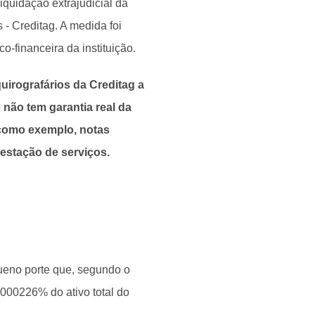
liquidação extrajudicial da
- Creditag. A medida foi
-financeira da instituição.
uirografários da Creditag a
 não tem garantia real da
 como exemplo, notas
estação de serviços.
ueno porte que, segundo o
00226% do ativo total do