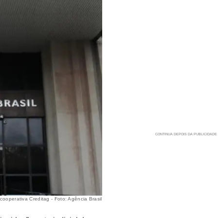
cooperativa Creditag - Foto: Agência Brasil