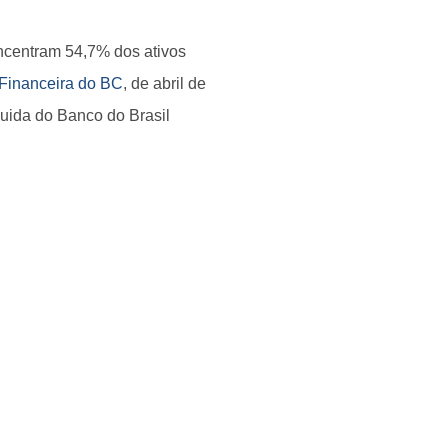
oncentram 54,7% dos ativos
e Financeira do BC
, de abril de
uida do Banco do Brasil