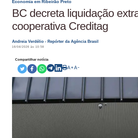
Economia em Ribeirão Preto
BC decreta liquidação extra
cooperativa Creditag
Andreia Verdélio - Repórter da Agência Brasil
16/04/2026 às 10:58
Compartilhar notícia
A+
A-