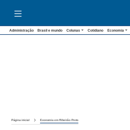
Administração
Brasil e mundo
Colunas
Cotidiano
Economia
Página inicial
Economia em Ribeirão Preto