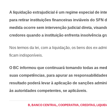
A liquidação extrajudicial é um regime especial de in
para retirar instituições financeiras inviáveis do SFN
medida ocorre sem intervenção judicial direta, visand
credores quando a instituição enfrenta insolvência gr
Nos termos da lei, com a liquidação, os bens dos ex-admi
ficam indisponíveis.
O BC informou que continuará tomando todas as medi
suas competências, para apurar as responsabilidades 
resultado poderá levar à aplicação de sanções admin
às autoridades competentes, se aplicáveis.
B
, BANCO CENTRAL
, COOPERATIVA
, CREDITAG
, LIQUI