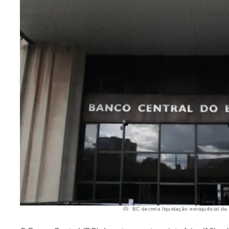
BC decreta liquidação extrajudicial da 