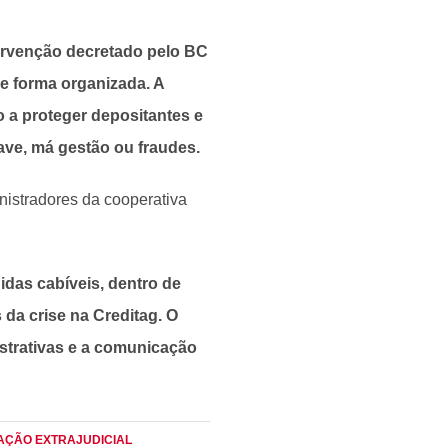
tervenção decretado pelo BC
 de forma organizada. A
o a proteger depositantes e
ave, má gestão ou fraudes.
nistradores da cooperativa
das cabíveis, dentro de
da crise na Creditag. O
istrativas e a comunicação
DAÇÃO EXTRAJUDICIAL