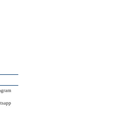
agram
tsapp