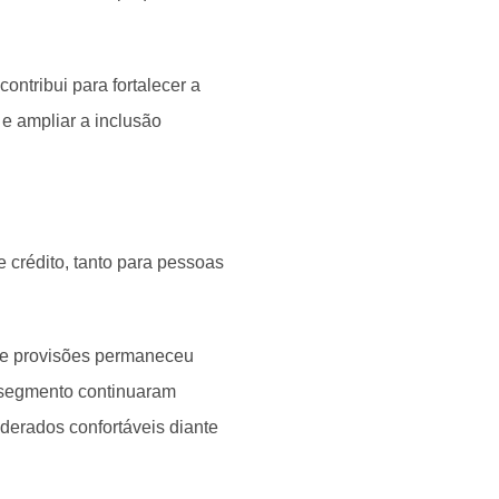
ontribui para fortalecer a
 e ampliar a inclusão
e crédito, tanto para pessoas
 de provisões permaneceu
 segmento continuaram
iderados confortáveis diante