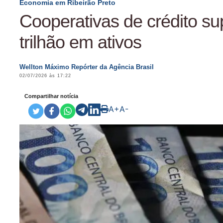
Economia em Ribeirão Preto
Cooperativas de crédito s
trilhão em ativos
Wellton Máximo Repórter da Agência Brasil
02/07/2026 às 17:22
Compartilhar notícia
A+
A-