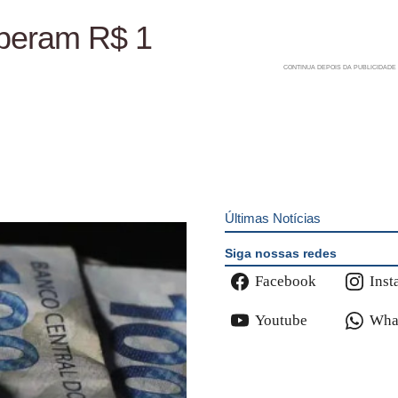
uperam R$ 1
Últimas Notícias
Siga nossas redes
Facebook
Inst
Youtube
Wha