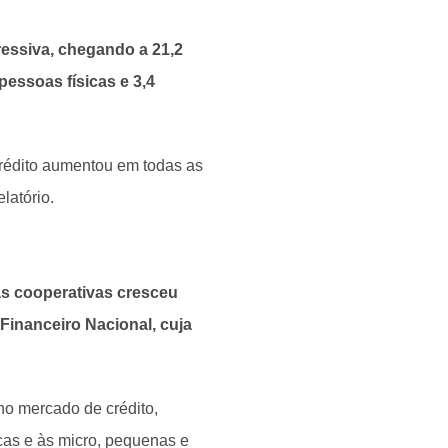
essiva, chegando a 21,2
pessoas físicas e 3,4
crédito aumentou em todas as
latório.
as cooperativas cresceu
Financeiro Nacional, cuja
no mercado de crédito,
cas e às micro, pequenas e