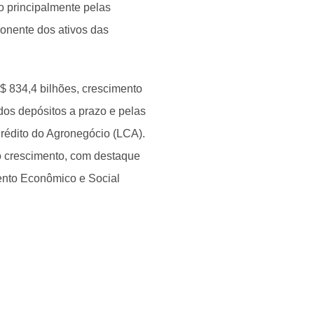
o principalmente pelas
onente dos ativos das
 834,4 bilhões, crescimento
dos depósitos a prazo e pelas
Crédito do Agronegócio (LCA).
o crescimento, com destaque
ento Econômico e Social