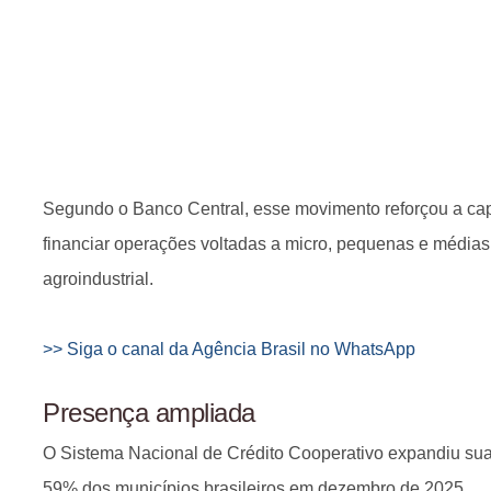
Segundo o Banco Central, esse movimento reforçou a ca
financiar operações voltadas a micro, pequenas e médias
agroindustrial.
>> Siga o canal da Agência Brasil no WhatsApp
Presença ampliada
O Sistema Nacional de Crédito Cooperativo expandiu sua
59% dos municípios brasileiros em dezembro de 2025.