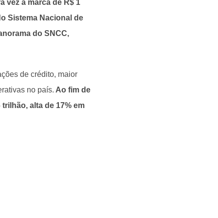
ra vez a marca de R$ 1
do Sistema Nacional de
Panorama do SNCC,
ções de crédito, maior
ativas no país.
Ao fim de
trilhão, alta de 17% em