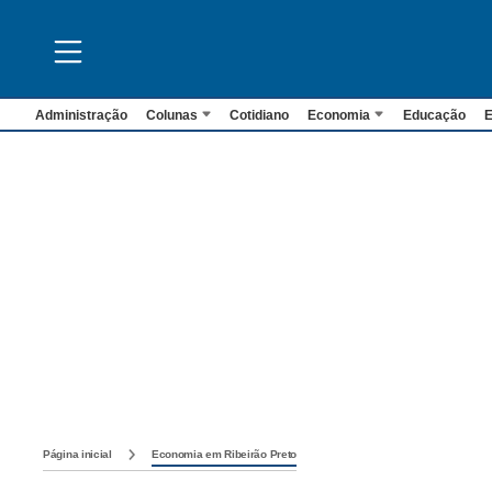
Administração
Colunas
Cotidiano
Economia
Educação
E
Página inicial
Economia em Ribeirão Preto