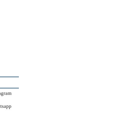
agram
tsapp