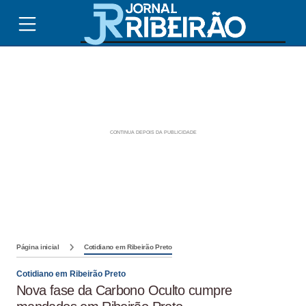
Página inicial
Cotidiano em Ribeirão Preto
Cotidiano em Ribeirão Preto
Nova fase da Carbono Oculto cumpre