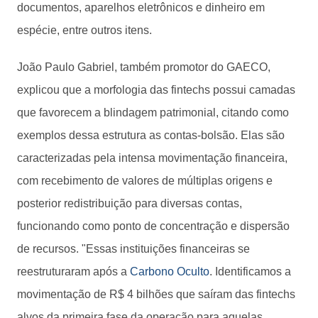
documentos, aparelhos eletrônicos e dinheiro em
espécie, entre outros itens.
João Paulo Gabriel, também promotor do GAECO,
explicou que a morfologia das fintechs possui camadas
que favorecem a blindagem patrimonial, citando como
exemplos dessa estrutura as contas-bolsão. Elas são
caracterizadas pela intensa movimentação financeira,
com recebimento de valores de múltiplas origens e
posterior redistribuição para diversas contas,
funcionando como ponto de concentração e dispersão
de recursos. "Essas instituições financeiras se
reestruturaram após a
Carbono Oculto
. Identificamos a
movimentação de R$ 4 bilhões que saíram das fintechs
alvos da primeira fase da operação para aquelas