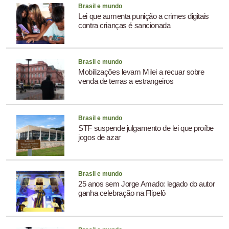
Brasil e mundo
Lei que aumenta punição a crimes digitais
contra crianças é sancionada
Brasil e mundo
Mobilizações levam Milei a recuar sobre
venda de terras a estrangeiros
Brasil e mundo
STF suspende julgamento de lei que proíbe
jogos de azar
Brasil e mundo
25 anos sem Jorge Amado: legado do autor
ganha celebração na Flipelô