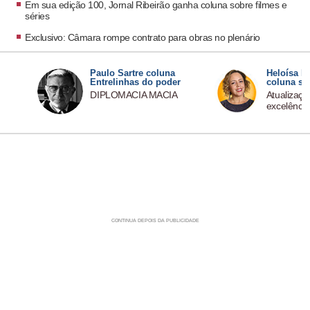
Em sua edição 100, Jornal Ribeirão ganha coluna sobre filmes e
séries
Exclusivo: Câmara rompe contrato para obras no plenário
Paulo Sartre coluna
Heloísa P
Entrelinhas do poder
coluna so
DIPLOMACIA MACIA
Atualizaç
excelência