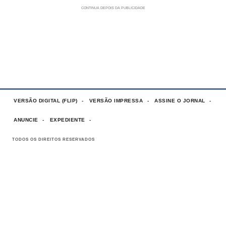
VERSÃO DIGITAL (FLIP)
VERSÃO IMPRESSA
ASSINE O JORNAL
ANUNCIE
EXPEDIENTE
TODOS OS DIREITOS RESERVADOS