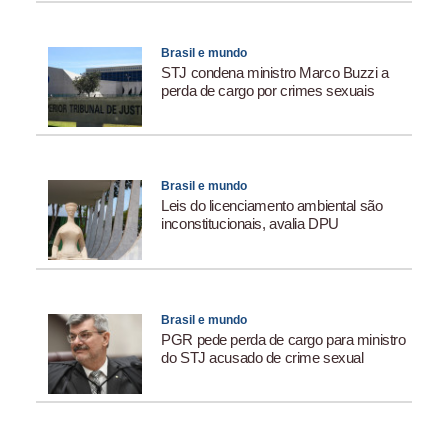
Brasil e mundo
STJ condena ministro Marco Buzzi a
perda de cargo por crimes sexuais
Brasil e mundo
Leis do licenciamento ambiental são
inconstitucionais, avalia DPU
Brasil e mundo
PGR pede perda de cargo para ministro
do STJ acusado de crime sexual