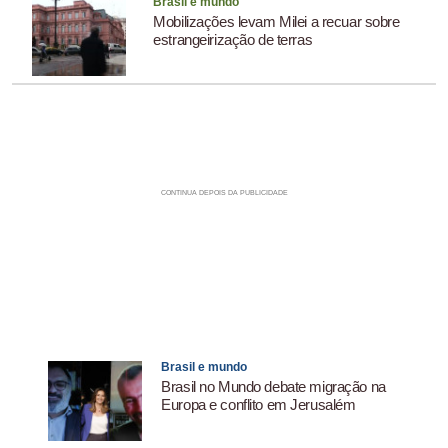
Brasil e mundo
Mobilizações levam Milei a recuar sobre
estrangeirização de terras
Brasil e mundo
Brasil no Mundo debate migração na
Europa e conflito em Jerusalém