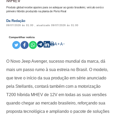
MHEV
Produto global recebe ajustes para se adequar ao gosto brasileiro; veículo será o
primeiro híbrido produzido na planta de Porto Real
Da Redação
09/07/2026 às 01:00
, atualizado
09/07/2026 às 01:00
Compartilhar notícia
A+
A-
O Novo Jeep Avenger, sucesso mundial da marca, dá
mais um passo rumo à sua estreia no Brasil. O modelo,
que teve o início da sua produção em série anunciado
pela Stellantis, contará também com a motorização
T200 híbrida MHEV de 12V em todas as suas versões
quando chegar ao mercado brasileiro, reforçando sua
proposta tecnológica e ampliando o pacote de soluções