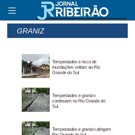
GRANIZ
Tempestades e risco de
inundações voltam ao Rio
Grande do Sul
Tempestades e granizo
continuam no Rio Grande do
Sul
Tempestades e granizo atingem
Rio Grande do Sul