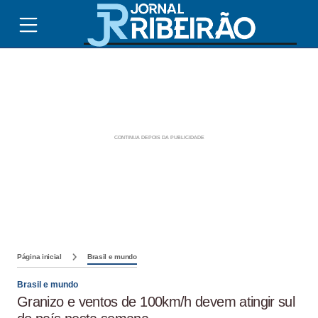
Página inicial
Brasil e mundo
Brasil e mundo
Granizo e ventos de 100km/h devem atingir sul