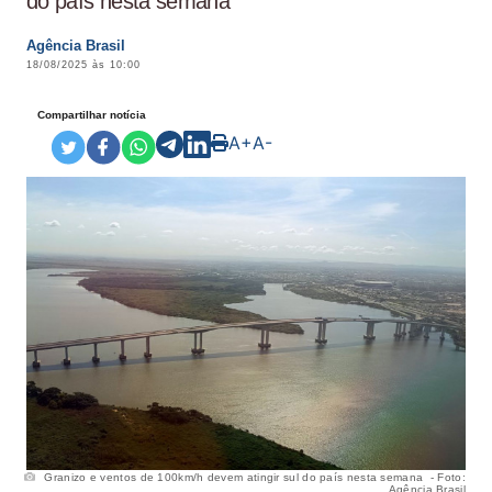
do país nesta semana
Agência Brasil
18/08/2025 às 10:00
Compartilhar notícia
A+
A-
Granizo e ventos de 100km/h devem atingir sul do país nesta semana - Foto:
Agência Brasil