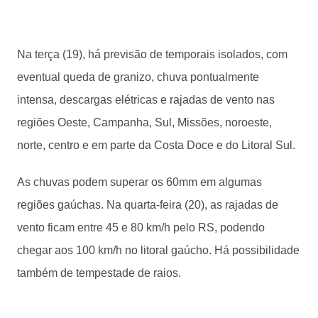
Na terça (19), há previsão de temporais isolados, com
eventual queda de granizo, chuva pontualmente
intensa, descargas elétricas e rajadas de vento nas
regiões Oeste, Campanha, Sul, Missões, noroeste,
norte, centro e em parte da Costa Doce e do Litoral Sul.
As chuvas podem superar os 60mm em algumas
regiões gaúchas. Na quarta-feira (20), as rajadas de
vento ficam entre 45 e 80 km/h pelo RS, podendo
chegar aos 100 km/h no litoral gaúcho. Há possibilidade
também de tempestade de raios.