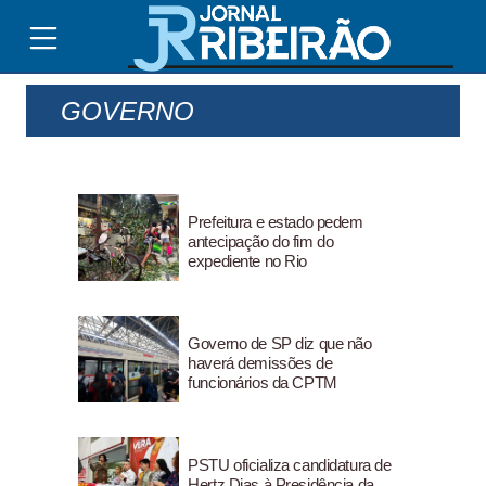
GOVERNO
Prefeitura e estado pedem
antecipação do fim do
expediente no Rio
Governo de SP diz que não
haverá demissões de
funcionários da CPTM
PSTU oficializa candidatura de
Hertz Dias à Presidência da