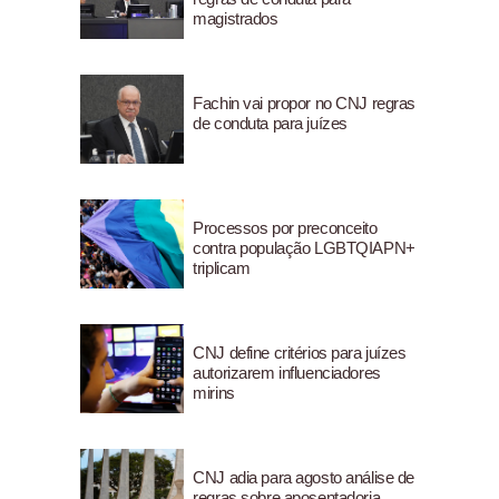
magistrados
Fachin vai propor no CNJ regras
de conduta para juízes
Processos por preconceito
contra população LGBTQIAPN+
triplicam
CNJ define critérios para juízes
autorizarem influenciadores
mirins
CNJ adia para agosto análise de
regras sobre aposentadoria