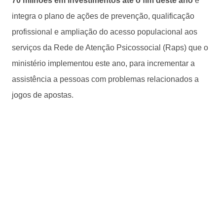
70 milhões em investimentos até o fim deste ano
e
integra o plano de ações de prevenção, qualificação
profissional e ampliação do acesso populacional aos
serviços da Rede de Atenção Psicossocial (Raps) que o
ministério implementou este ano, para incrementar a
assistência a pessoas com problemas relacionados a
jogos de apostas.