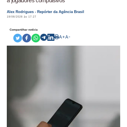
a jogadores compulsivos
Alex Rodrigues - Repórter da Agência Brasil
19/06/2026 às 17:27
Compartilhar notícia
A+
A-