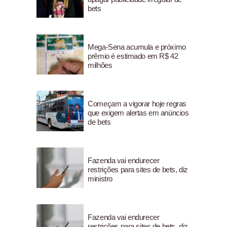
bets
Mega-Sena acumula e próximo
prêmio é estimado em R$ 42
milhões
Começam a vigorar hoje regras
que exigem alertas em anúncios
de bets
Fazenda vai endurecer
restrições para sites de bets, diz
ministro
Fazenda vai endurecer
restrições para sites de bets, diz