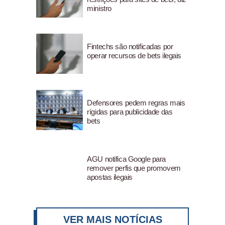
ministro
Fintechs são notificadas por
operar recursos de bets ilegais
Defensores pedem regras mais
rígidas para publicidade das
bets
AGU notifica Google para
remover perfis que promovem
apostas ilegais
VER MAIS NOTÍCIAS