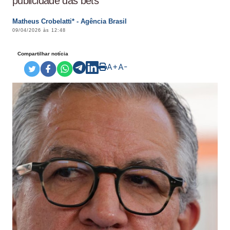
publicidade das bets
Matheus Crobelatti* - Agência Brasil
09/04/2026 às 12:48
Compartilhar notícia
A+
A-