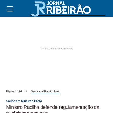
Página inicial
Saúde em Ribeirão Preto
Saúde em Ribeirão Preto
Ministro Padilha defende regulamentação da