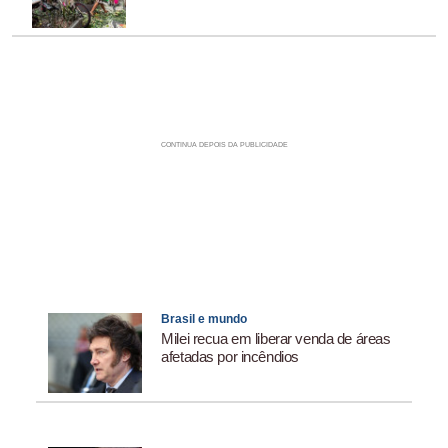
Brasil e mundo
Milei recua em liberar venda de áreas
afetadas por incêndios