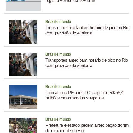
registra ventos de 109 km/h
Brasil e mundo
Trens e metrô adiantam horário de pico no Rio
com previsão de ventania
Brasil e mundo
Transportes antecipam horário de pico no Rio
com previsão de ventania
Brasil e mundo
Dino aciona PF após TCU apontar R$ 55,4
milhões em emendas suspeitas
Brasil e mundo
Prefeitura e estado pedem antecipação do fim
do expediente no Rio