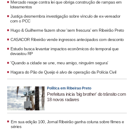
Mercado reage contra lei que obriga construção de rampas em
loteamentos
Justiça desmembra investigação sobre vínculo de ex-vereador
com o PCC
Hugo & Guilherme fazem show 'sem frescura' em Ribeirão Preto
CASACOR Ribeirão vende ingressos antecipados com desconto
Estudo busca levantar impactos econômicos do temporal que
devastou RP
'Quando a cidade se une, meu amigo, ninguém segura'
Hagara do Pão de Queijo é alvo de operação da Polícia Civil
Política em Ribeirao Preto
Prefeitura inicia 'big brother' do trânsito com
18 novos radares
Em sua edição 100, Jornal Ribeirão ganha coluna sobre filmes e
séries