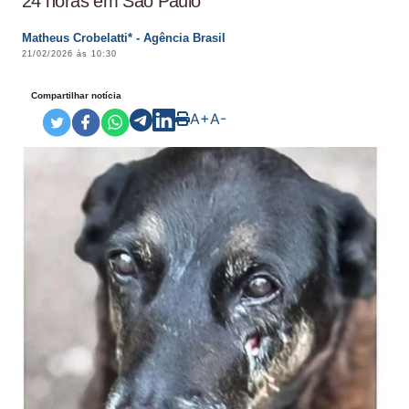
24 horas em São Paulo
Matheus Crobelatti* - Agência Brasil
21/02/2026 às 10:30
Compartilhar notícia
A+
A-