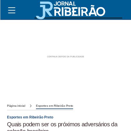
Página inicial
Esportes em Ribeirão Preto
Esportes em Ribeirão Preto
Quais podem ser os próximos adversários da