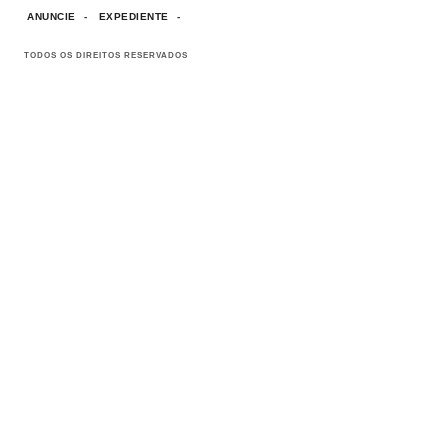
ANUNCIE
EXPEDIENTE
TODOS OS DIREITOS RESERVADOS