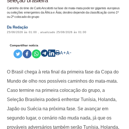
seleção brasileira
Caminho do time de Carlo Ancelotti na fase de mata-mata pode ter gigantes europeus
ou seleções emergentes da África e Ásia; destino depende da classificação como 1º
ou 2º colocado do grupo
Da Redação
25/06/2026 às 01:00
, atualizado
25/06/2026 às 01:00
Compartilhar notícia
A+
A-
O Brasil chega à reta final da primeira fase da Copa do
Mundo de olho nos possíveis caminhos do mata-mata.
Caso termine na primeira colocação do grupo, a
Seleção Brasileira poderá enfrentar Tunísia, Holanda,
Japão ou Suécia na próxima fase. Se avançar em
segundo lugar, o cenário não muda nada, já que os
prováveis adversários também serão Tunísia, Holanda,