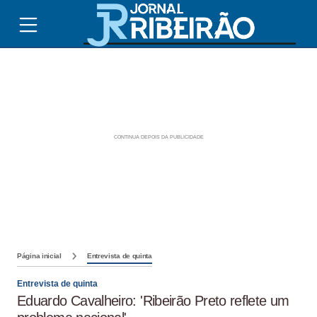
Página inicial
Entrevista de quinta
Entrevista de quinta
Eduardo Cavalheiro: 'Ribeirão Preto reflete um