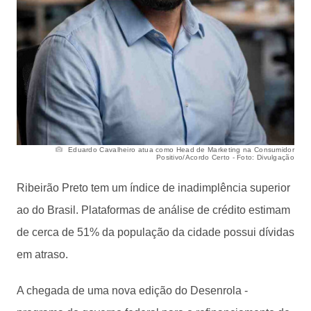
Eduardo Cavalheiro atua como Head de Marketing na Consumidor
Positivo/Acordo Certo - Foto: Divulgação
Ribeirão Preto tem um índice de inadimplência superior
ao do Brasil. Plataformas de análise de crédito estimam
de cerca de 51% da população da cidade possui dívidas
em atraso.
A chegada de uma nova edição do Desenrola -