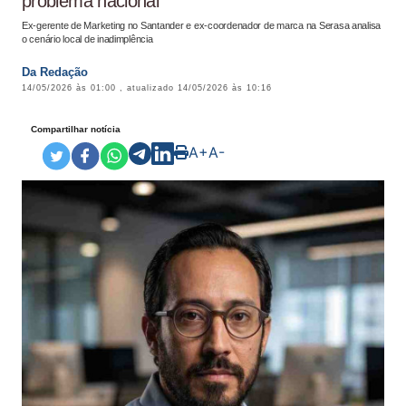
problema nacional'
Ex-gerente de Marketing no Santander e ex-coordenador de marca na Serasa analisa
o cenário local de inadimplência
Da Redação
14/05/2026 às 01:00
, atualizado
14/05/2026 às 10:16
Compartilhar notícia
A+
A-