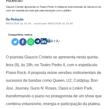
Ribeirão
Glaucio Cristelo apresenta no Teatro Pedro II releituras instrumentais de clássicos do
rock em espetáculo marcado pela interação com o público
Da Redação
09/07/2026 às 01:00
, atualizado
09/07/2026 às 01:00
Compartilhar notícia
A+
A-
O pianista Glaucio Cristelo se apresenta nesta quinta-
feira (9), às 19h, no Teatro Pedro II, com o espetáculo
Piano Rock. A proposta reúne versões instrumentais de
sucessos de bandas como Queen, U2, Coldplay, Bon
Jovi, Journey, Guns N' Roses, Oasis e Linkin Park,
transformando o piano no protagonista de um show que
combina virtuosismo, energia e participação da plateia.