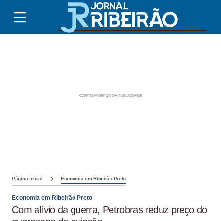
Página inicial
Economia em Ribeirão Preto
Economia em Ribeirão Preto
Com alívio da guerra, Petrobras reduz preço do