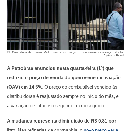
Com alívio da guerra, Petrobras reduz preço do querosene de aviação - Foto:
Agência Brasil
A Petrobras anunciou nesta quarta-feira (1º) que
reduziu o preço de venda do querosene de aviação
(QAV) em 14,5%
. O preço do combustível vendido às
distribuidoras é reajustado sempre no início do mês, e
a variação de julho é o segundo recuo seguido.
A mudança representa diminuição de R$ 0,81 por
litro.
Nas refinarias da companhia, o
novo preço varia