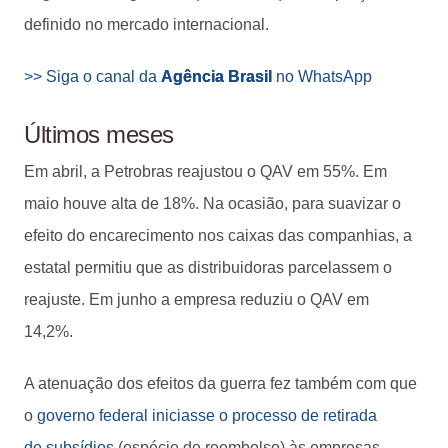
definido no mercado internacional.
>> Siga o canal da
Agência Brasil
no WhatsApp
Últimos meses
Em abril, a Petrobras reajustou o QAV em 55%. Em
maio houve alta de 18%. Na ocasião, para suavizar o
efeito do encarecimento nos caixas das companhias, a
estatal permitiu que as distribuidoras parcelassem o
reajuste. Em junho a empresa reduziu o QAV em
14,2%.
A atenuação dos efeitos da guerra fez também com que
o
governo federal iniciasse o processo de retirada
de subsídios
(espécie de reembolso) às empresas