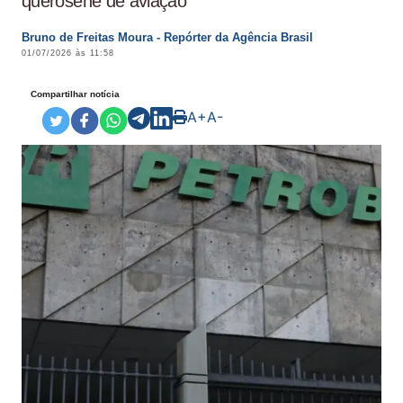
querosene de aviação
Bruno de Freitas Moura - Repórter da Agência Brasil
01/07/2026 às 11:58
Compartilhar notícia
A+
A-