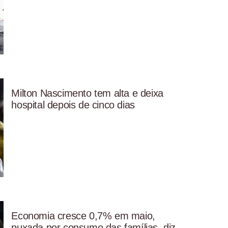
Milton Nascimento tem alta e deixa
hospital depois de cinco dias
Economia cresce 0,7% em maio,
puxada por consumo das famílias, diz