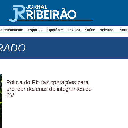
ntretenimento
Esportes
Opinião
Política
Saúde
Veículos
Publi
RADO
Polícia do Rio faz operações para
prender dezenas de integrantes do
CV