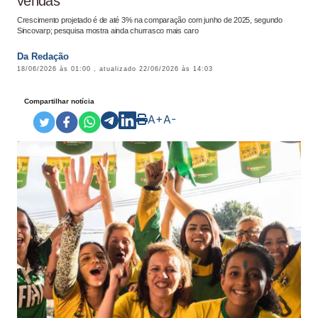
vendas
Crescimento projetado é de até 3% na comparação com junho de 2025, segundo
Sincovarp; pesquisa mostra ainda churrasco mais caro
Da Redação
18/06/2026 às 01:00
, atualizado
22/06/2026 às 14:03
Compartilhar notícia
A+
A-