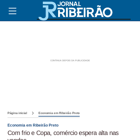
Página inicial
Economia em Ribeirão Preto
Economia em Ribeirão Preto
Com frio e Copa, comércio espera alta nas