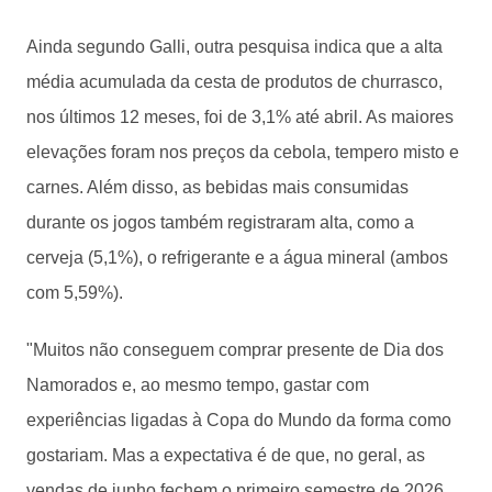
Ainda segundo Galli, outra pesquisa indica que a alta
média acumulada da cesta de produtos de churrasco,
nos últimos 12 meses, foi de 3,1% até abril. As maiores
elevações foram nos preços da cebola, tempero misto e
carnes. Além disso, as bebidas mais consumidas
durante os jogos também registraram alta, como a
cerveja (5,1%), o refrigerante e a água mineral (ambos
com 5,59%).
"Muitos não conseguem comprar presente de Dia dos
Namorados e, ao mesmo tempo, gastar com
experiências ligadas à Copa do Mundo da forma como
gostariam. Mas a expectativa é de que, no geral, as
vendas de junho fechem o primeiro semestre de 2026