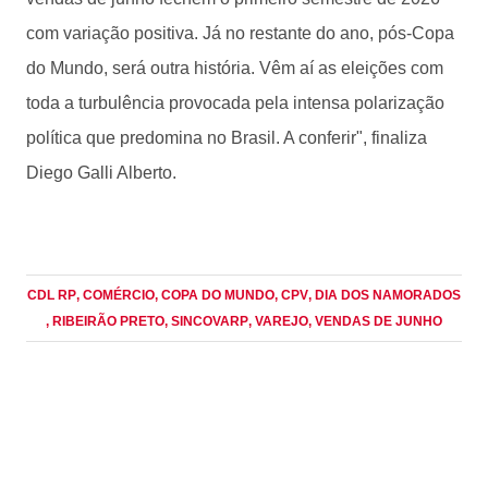
com variação positiva. Já no restante do ano, pós-Copa
do Mundo, será outra história. Vêm aí as eleições com
toda a turbulência provocada pela intensa polarização
política que predomina no Brasil. A conferir", finaliza
Diego Galli Alberto.
CDL RP
, COMÉRCIO
, COPA DO MUNDO
, CPV
, DIA DOS NAMORADOS
, RIBEIRÃO PRETO
, SINCOVARP
, VAREJO
, VENDAS DE JUNHO