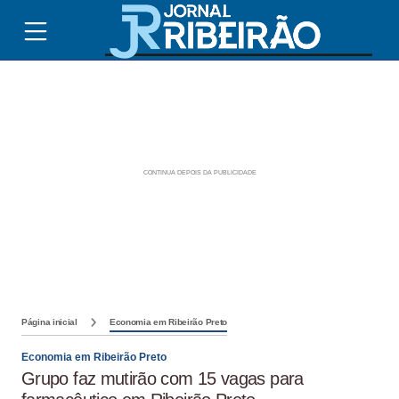
Página inicial
Economia em Ribeirão Preto
Economia em Ribeirão Preto
Grupo faz mutirão com 15 vagas para