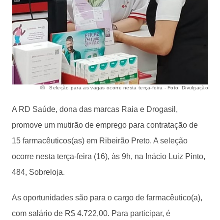
Seleção para as vagas ocorre nesta terça-feira - Foto: Divulgação
A RD Saúde, dona das marcas Raia e Drogasil,
promove um mutirão de emprego para contratação de
15 farmacêuticos(as) em Ribeirão Preto. A seleção
ocorre nesta terça-feira (16), às 9h, na Inácio Luiz Pinto,
484, Sobreloja.
As oportunidades são para o cargo de farmacêutico(a),
com salário de R$ 4.722,00. Para participar, é