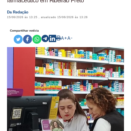
farmacêutico em Ribeirão Preto
Da Redação
15/06/2026 às 13:25
, atualizado
15/06/2026 às 13:26
Compartilhar notícia
A+
A-