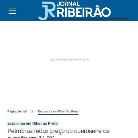
Página inicial
Economia em Ribeirão Preto
Economia em Ribeirão Preto
Petrobras reduz preço do querosene de