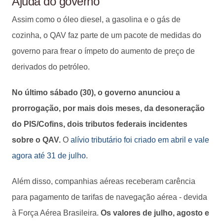
Ajuda do governo
Assim como o óleo diesel, a gasolina e o gás de
cozinha, o QAV faz parte de um pacote de medidas do
governo para frear o ímpeto do aumento de preço de
derivados do petróleo.
No último sábado (30), o governo anunciou a
prorrogação, por mais dois meses, da desoneração
do PIS/Cofins, dois tributos federais incidentes
sobre o QAV.
O
alívio tributário foi criado em abril e vale
agora até 31 de julho
.
Além disso, companhias aéreas receberam carência
para pagamento de tarifas de navegação aérea - devida
à Força Aérea Brasileira.
Os valores de julho, agosto e