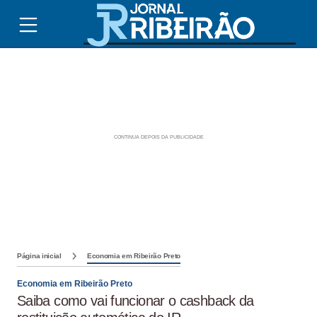
Página inicial
Economia em Ribeirão Preto
Economia em Ribeirão Preto
Saiba como vai funcionar o cashback da