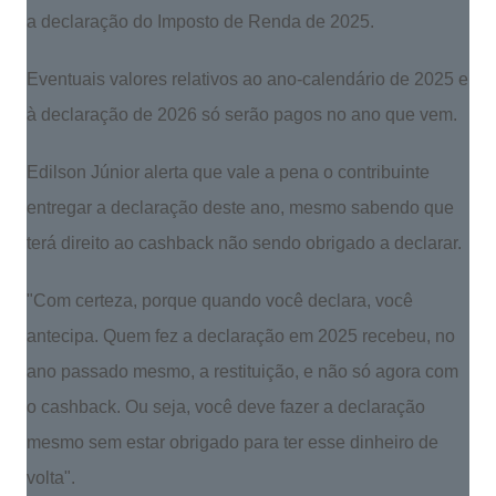
a declaração do Imposto de Renda de 2025.
Eventuais valores relativos ao ano-calendário de 2025 e
à declaração de 2026 só serão pagos no ano que vem.
Edilson Júnior alerta que vale a pena o contribuinte
entregar a declaração deste ano, mesmo sabendo que
terá direito ao cashback não sendo obrigado a declarar.
"Com certeza, porque quando você declara, você
antecipa. Quem fez a declaração em 2025 recebeu, no
ano passado mesmo, a restituição, e não só agora com
o cashback. Ou seja, você deve fazer a declaração
mesmo sem estar obrigado para ter esse dinheiro de
volta".