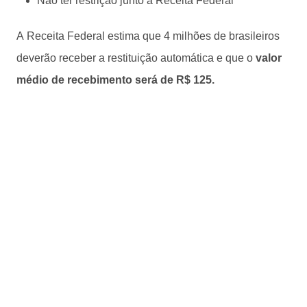
Não ter restrição junto à Receita Federal
A Receita Federal estima que 4 milhões de brasileiros
deverão receber a restituição automática e que o
valor
médio de recebimento será de R$ 125.