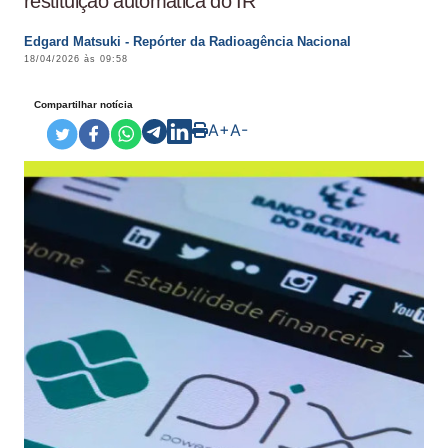
restituição automática do IR
Edgard Matsuki - Repórter da Radioagência Nacional
18/04/2026 às 09:58
Compartilhar notícia
A+
A-