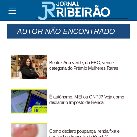
AUTOR NÃO ENCONTRADO
Beatriz Arcoverde, da EBC, vence
categoria do Prêmio Mulheres Raras
É autônomo, MEI ou CNPJ? Veja como
declarar o Imposto de Renda
Como declaro poupança, renda fixa e
variável no Imposto de Renda?