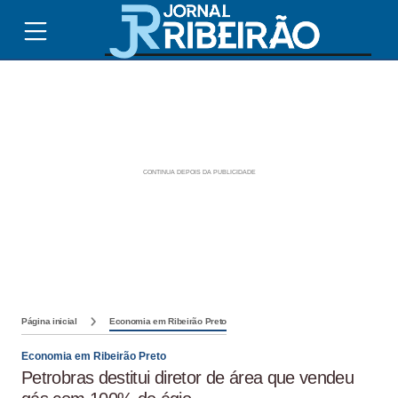
Página inicial
Economia em Ribeirão Preto
Economia em Ribeirão Preto
Petrobras destitui diretor de área que vendeu