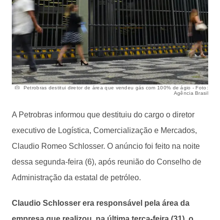
Petrobras destitui diretor de área que vendeu gás com 100% de ágio - Foto:
Agência Brasil
A Petrobras informou que destituiu do cargo o diretor
executivo de Logística, Comercialização e Mercados,
Claudio Romeo Schlosser. O anúncio foi feito na noite
dessa segunda-feira (6), após reunião do Conselho de
Administração da estatal de petróleo.
Claudio Schlosser era responsável pela área da
empresa que realizou, na última terça-feira (31), o