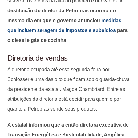
suavizar os efeitos da alta do petróleo e derivados.
A
destituição do diretor da Petrobras ocorreu no
mesmo dia em que o governo anunciou
medidas
que incluem zeragem de impostos e subsídios
para
o diesel e gás de cozinha.
Diretoria de vendas
A diretoria ocupada até essa segunda-feira por
Schlosser é uma das oito que ficam sob o guarda-chuva
da presidente da estatal, Magda Chambriard. Entre as
atribuições da diretoria está decidir para quem e por
quanto a Petrobras vende seus produtos.
A estatal informou que a então diretora executiva de
Transição Energética e Sustentabilidade, Angélica