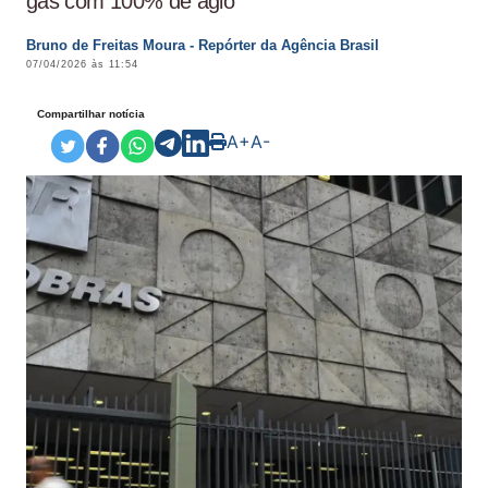
gás com 100% de ágio
Bruno de Freitas Moura - Repórter da Agência Brasil
07/04/2026 às 11:54
Compartilhar notícia
A+
A-