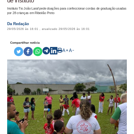
de instituto
Instituto Tio João Laraf pede doações para confeccionar cordas de graduação usadas
por 28 crianças em Ribeirão Preto
Da Redação
29/05/2026 às 16:01
, atualizado
29/05/2026 às 16:01
Compartilhar notícia
A+
A-