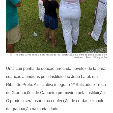
Produto arrecadado será utilizado na confecção de cordas para alunos do
instituto - Foto: Divulgação
Uma campanha de doação arrecada novelos de lã para
crianças atendidas pelo Instituto Tio João Laraf, em
Ribeirão Preto. A iniciativa integra o 1º Batizado e Troca
de Graduações de Capoeira promovido pela instituição.
O produto será usado na confecção de cordas, símbolo
da graduação na modalidade.