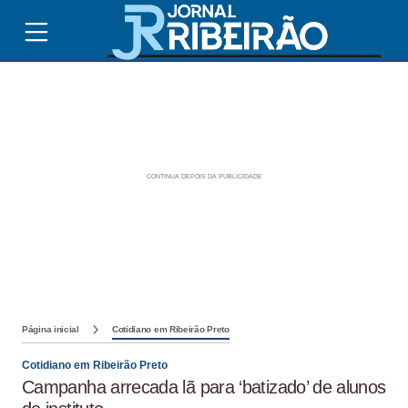
Página inicial
Cotidiano em Ribeirão Preto
Cotidiano em Ribeirão Preto
Campanha arrecada lã para ‘batizado’ de alunos