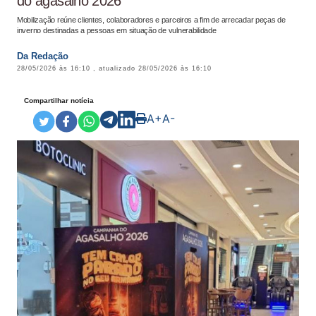
do agasalho 2026
Mobilização reúne clientes, colaboradores e parceiros a fim de arrecadar peças de
inverno destinadas a pessoas em situação de vulnerabilidade
Da Redação
28/05/2026 às 16:10
, atualizado
28/05/2026 às 16:10
Compartilhar notícia
A+
A-