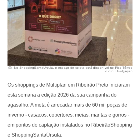
No ShoppingSantaÚrsula, o espaço de coleta está disponível no Piso Térreo
- Foto: Divulgação
Os shoppings de Multiplan em Ribeirão Preto iniciaram
esta semana a edição 2026 da sua campanha do
agasalho. A meta é arrecadar mais de 60 mil peças de
inverno - casacos, cobertores, meias, mantas e gorros -
em pontos de captação instalados no RibeirãoShopping
e ShoppingSantaÚrsula.