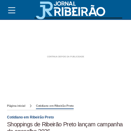
Página inicial
Cotidiano em Ribeirão Preto
Cotidiano em Ribeirão Preto
Shoppings de Ribeirão Preto lançam campanha