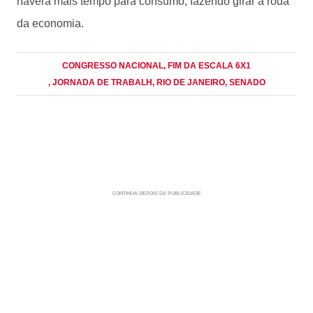
haverá mais tempo para consumo, fazendo girar a roda
da economia.
CONGRESSO NACIONAL
, FIM DA ESCALA 6X1
, JORNADA DE TRABALH
, RIO DE JANEIRO
, SENADO