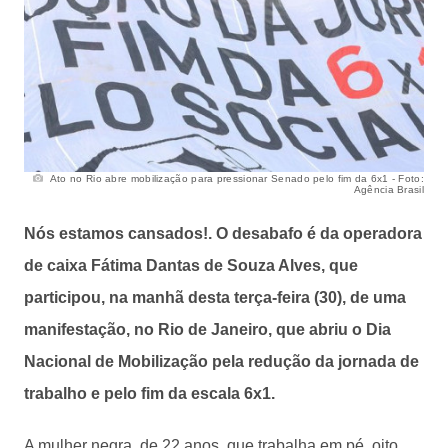
Ato no Rio abre mobilização para pressionar Senado pelo fim da 6x1 - Foto:
Agência Brasil
Nós estamos cansados!. O desabafo é da operadora
de caixa Fátima Dantas de Souza Alves, que
participou, na manhã desta terça-feira (30), de uma
manifestação, no Rio de Janeiro, que abriu o Dia
Nacional de Mobilização pela redução da jornada de
trabalho e pelo fim da escala 6x1.
A mulher negra, de 22 anos, que trabalha em pé, oito