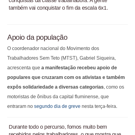
conquistas da classe trabalhadora. A gente
também vai conquistar o fim da escala 6x1.
Apoio da população
O coordenador nacional do Movimento dos
Trabalhadores Sem Teto (MTST), Gabriel Siqueira,
acrescenta que
a manifestação recebeu apoio de
populares que cruzaram com os ativistas e também
expôs solidariedade a diversas categorias
, como os
motoristas de ônibus da capital fluminense, que
entraram no
segundo dia de greve
nesta terça-feira.
Durante todo o percurso, fomos muito bem
recebidos pelos trabalhadores, o que mostra que