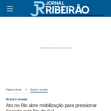
Página inicial
Brasil e mundo
Brasil e mundo
Ato no Rio abre mobilização para pressionar