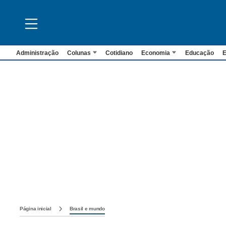
Administração
Colunas
Cotidiano
Economia
Educação
E
Página inicial
Brasil e mundo