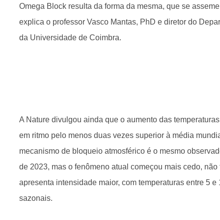
Omega Block resulta da forma da mesma, que se assemel
explica o professor Vasco Mantas, PhD e diretor do Depa
da Universidade de Coimbra.
A Nature divulgou ainda que o aumento das temperaturas
em ritmo pelo menos duas vezes superior à média mundia
mecanismo de bloqueio atmosférico é o mesmo observado
de 2023, mas o fenômeno atual começou mais cedo, não f
apresenta intensidade maior, com temperaturas entre 5 e
sazonais.