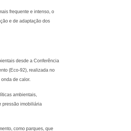
is frequente e intenso, o
ação e de adaptação dos
ientais desde a Conferência
to (Eco-92), realizada no
 onda de calor.
íticas ambientais,
 pressão imobiliária
mento, como parques, que