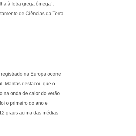
ha à letra grega ômega",
rtamento de Ciências da Terra
 registrado na Europa ocorre
l. Mantas destacou que o
 na onda de calor do verão
oi o primeiro do ano e
 12 graus acima das médias