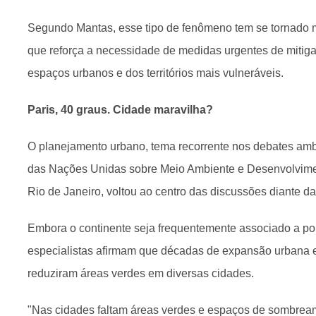
Segundo Mantas, esse tipo de fenômeno tem se tornado ma
que reforça a necessidade de medidas urgentes de mitig
espaços urbanos e dos territórios mais vulneráveis.
Paris, 40 graus. Cidade maravilha?
O planejamento urbano, tema recorrente nos debates amb
das Nações Unidas sobre Meio Ambiente e Desenvolvimen
Rio de Janeiro, voltou ao centro das discussões diante da
Embora o continente seja frequentemente associado a pol
especialistas afirmam que décadas de expansão urbana e
reduziram áreas verdes em diversas cidades.
"Nas cidades faltam áreas verdes e espaços de sombrea