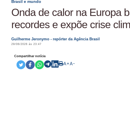
Brasil e mundo
Onda de calor na Europa b
recordes e expõe crise clim
Guilherme Jeronymo - repórter da Agência Brasil
29/06/2026 às 23:47
Compartilhar notícia
A+
A-