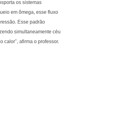
ansporta os sistemas
queio em ômega, esse fluxo
 pressão. Esse padrão
trazendo simultaneamente céu
o calor", afirma o professor.