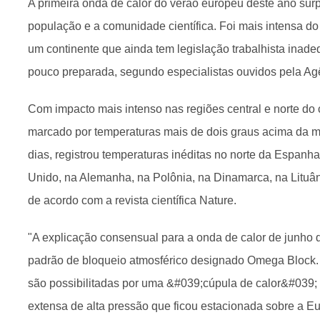
A primeira onda de calor do verão europeu deste ano sur
população e a comunidade científica. Foi mais intensa d
um continente que ainda tem legislação trabalhista inade
pouco preparada, segundo especialistas ouvidos pela Agê
Com impacto mais intenso nas regiões central e norte do 
marcado por temperaturas mais de dois graus acima da m
dias, registrou temperaturas inéditas no norte da Espanh
Unido, na Alemanha, na Polônia, na Dinamarca, na Lituân
de acordo com a revista científica Nature.
"A explicação consensual para a onda de calor de junho
padrão de bloqueio atmosférico designado Omega Block.
são possibilitadas por uma &#039;cúpula de calor&#039;
extensa de alta pressão que ficou estacionada sobre a E