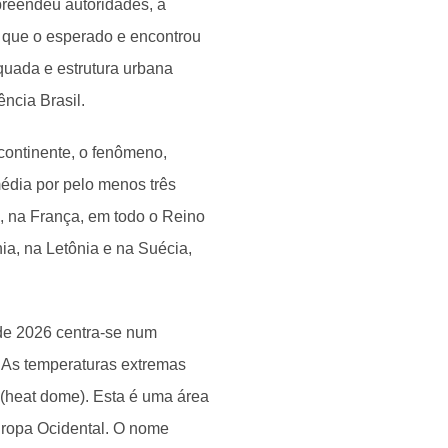
preendeu autoridades, a
o que o esperado e encontrou
quada e estrutura urbana
ncia Brasil.
continente, o fenômeno,
édia por pelo menos três
a, na França, em todo o Reino
ia, na Letônia e na Suécia,
 de 2026 centra-se num
 As temperaturas extremas
 (heat dome). Esta é uma área
uropa Ocidental. O nome