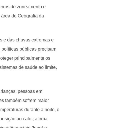
 erros de zoneamento e
a área de Geografia da
is e das chuvas extremas e
políticas públicas precisam
oteger principalmente os
istemas de saúde ao limite,
Crianças, pessoas em
res também sofrem maior
temperaturas durante a noite, o
posição ao calor, afirma
isas Espaciais (Inpe) e