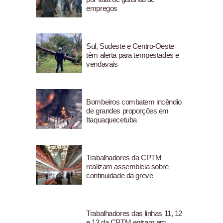
empregos
Sul, Sudeste e Centro-Oeste
têm alerta para tempestades e
vendavais
Bombeiros combatem incêndio
de grandes proporções em
Itaquaquecetuba
Trabalhadores da CPTM
realizam assembleia sobre
continuidade da greve
Trabalhadores das linhas 11, 12
e 13 da CPTM entram em