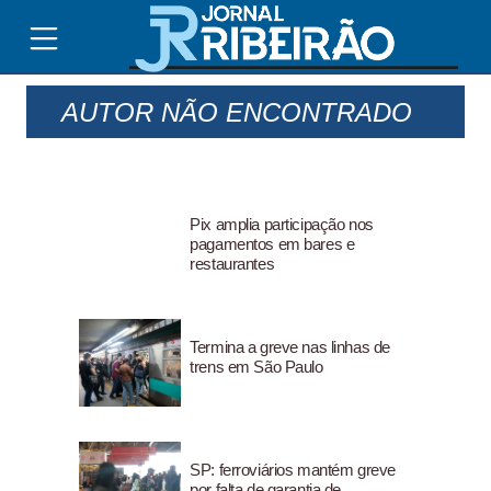
AUTOR NÃO ENCONTRADO
Pix amplia participação nos
pagamentos em bares e
restaurantes
Termina a greve nas linhas de
trens em São Paulo
SP: ferroviários mantém greve
por falta de garantia de