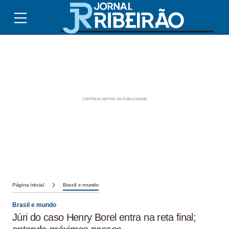
Página inicial
Brasil e mundo
Brasil e mundo
Júri do caso Henry Borel entra na reta final;