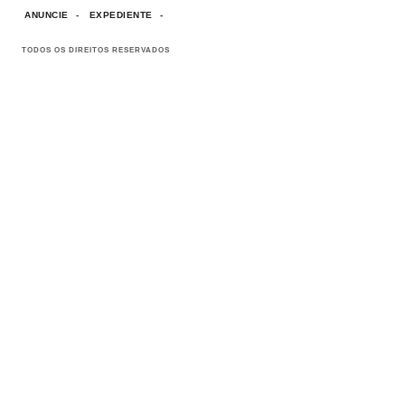
ANUNCIE
EXPEDIENTE
TODOS OS DIREITOS RESERVADOS