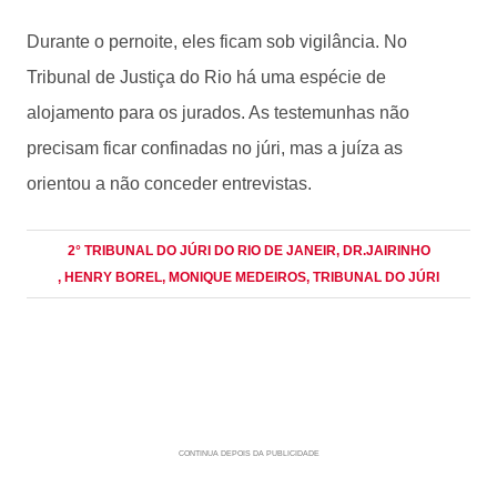
Durante o pernoite, eles ficam sob vigilância. No
Tribunal de Justiça do Rio há uma espécie de
alojamento para os jurados. As testemunhas não
precisam ficar confinadas no júri, mas a juíza as
orientou a não conceder entrevistas.
2° TRIBUNAL DO JÚRI DO RIO DE JANEIR
, DR.JAIRINHO
, HENRY BOREL
, MONIQUE MEDEIROS
, TRIBUNAL DO JÚRI