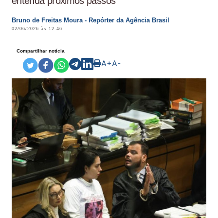
entenda próximos passos
Bruno de Freitas Moura - Repórter da Agência Brasil
02/06/2026 às 12:46
Compartilhar notícia
A+
A-