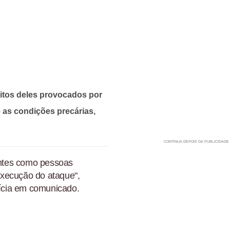
itos deles provocados por
e as condições precárias,
dantes como pessoas
execução do ataque",
lícia em comunicado.