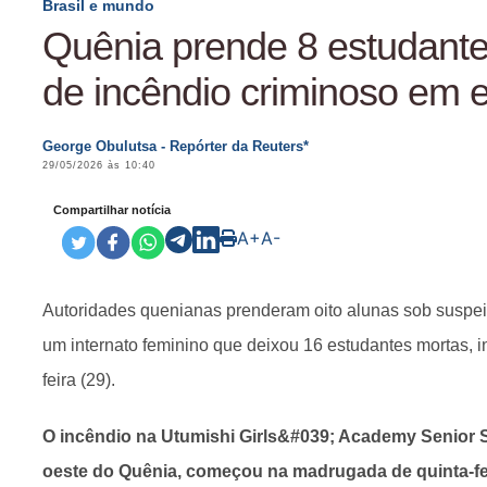
Brasil e mundo
Quênia prende 8 estudante
de incêndio criminoso em 
George Obulutsa - Repórter da Reuters*
29/05/2026 às 10:40
Compartilhar notícia
A+
A-
Autoridades quenianas prenderam oito alunas sob suspei
um internato feminino que deixou 16 estudantes mortas, in
feira (29).
O incêndio na Utumishi Girls&#039; Academy Senior Sc
oeste do Quênia, começou na madrugada de quinta-fei