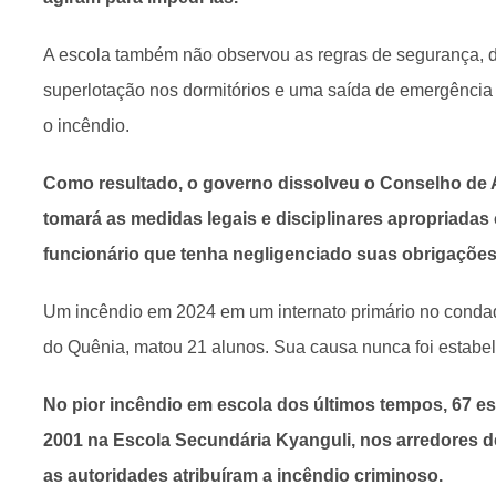
A escola também não observou as regras de segurança, d
superlotação nos dormitórios e uma saída de emergência
o incêndio.
Como resultado, o governo dissolveu o Conselho de 
tomará as medidas legais e disciplinares apropriadas
funcionário que tenha negligenciado suas obrigaçõe
Um incêndio em 2024 em um internato primário no condado
do Quênia, matou 21 alunos. Sua causa nunca foi estabel
No pior incêndio em escola dos últimos tempos, 67 e
2001 na Escola Secundária Kyanguli, nos arredores d
as autoridades atribuíram a incêndio criminoso.