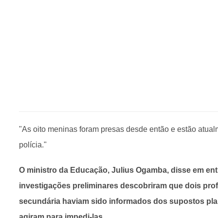
"As oito meninas foram presas desde então e estão atual
polícia."
O ministro da Educação, Julius Ogamba, disse em entr
investigações preliminares descobriram que dois pro
secundária haviam sido informados dos supostos pla
agiram para impedi-las.