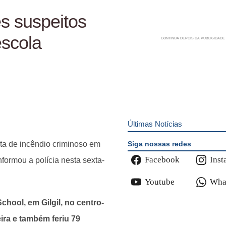
s suspeitos
escola
Últimas Notícias
Siga nossas redes
ta de incêndio criminoso em
Facebook
Inst
formou a polícia nesta sexta-
Youtube
Wha
hool, em Gilgil, no centro-
ra e também feriu 79