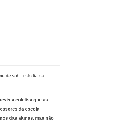
mente sob custódia da
evista coletiva que as
fessores da escola
nos das alunas, mas não