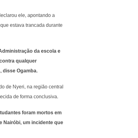
eclarou ele, apontando a
 que estava trancada durante
Administração da escola e
 contra qualquer
s, disse Ogamba.
 de Nyeri, na região central
ecida de forma conclusiva.
studantes foram mortos em
e Nairóbi, um incidente que