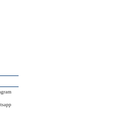
agram
tsapp