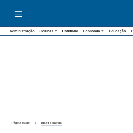
Administração
Colunas
Cotidiano
Economia
Educação
E
Página inicial
Brasil e mundo