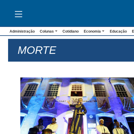
Administração
Colunas
Cotidiano
Economia
Educação
E
MORTE