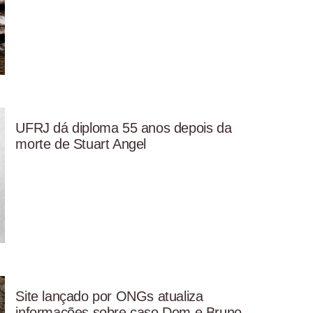
UFRJ dá diploma 55 anos depois da
morte de Stuart Angel
Site lançado por ONGs atualiza
informações sobre caso Dom e Bruno