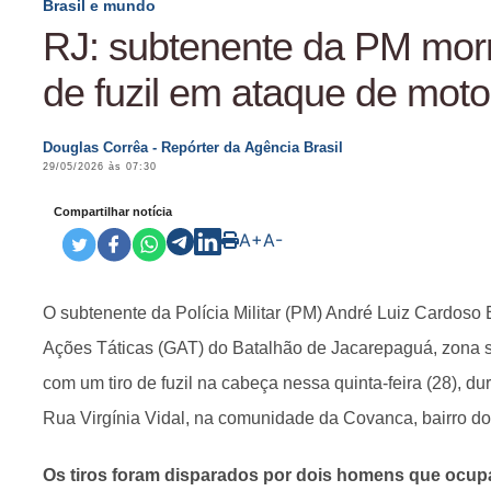
Brasil e mundo
RJ: subtenente da PM morr
de fuzil em ataque de moto
Douglas Corrêa - Repórter da Agência Brasil
29/05/2026 às 07:30
Compartilhar notícia
A+
A-
O subtenente da Polícia Militar (PM) André Luiz Cardoso 
Ações Táticas (GAT) do Batalhão de Jacarepaguá, zona s
com um tiro de fuzil na cabeça nessa quinta-feira (28), d
Rua Virgínia Vidal, na comunidade da Covanca, bairro d
Os tiros foram disparados por dois homens que ocup