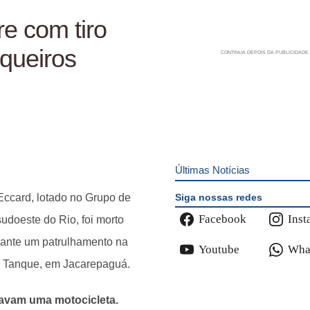
e com tiro
queiros
Últimas Notícias
Siga nossas redes
Eccard, lotado no Grupo de
Facebook
Inst
udoeste do Rio, foi morto
urante um patrulhamento na
Youtube
Wha
o Tanque, em Jacarepaguá.
avam uma motocicleta.