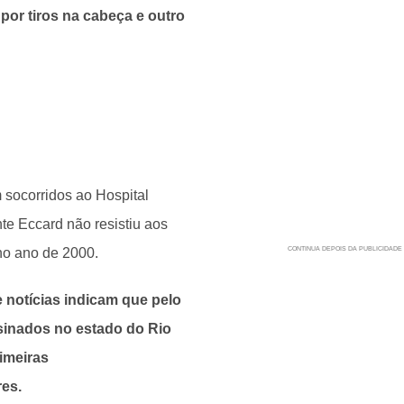
por tiros na cabeça e outro
 socorridos ao Hospital
te Eccard não resistiu aos
no ano de 2000.
 notícias indicam que pelo
sinados no estado do Rio
imeiras
res.