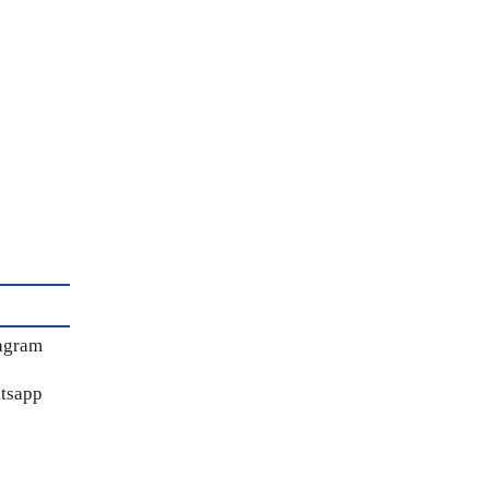
agram
tsapp