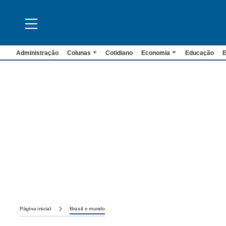
Administração
Colunas
Cotidiano
Economia
Educação
E
Página inicial
Brasil e mundo