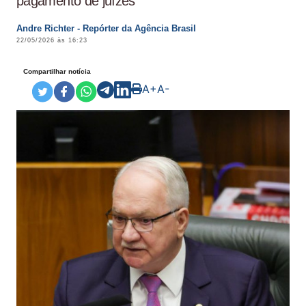
pagamento de juízes
Andre Richter - Repórter da Agência Brasil
22/05/2026 às 16:23
Compartilhar notícia
A+
A-