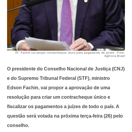
Fachin vai propor contracheque único para pagamento de juízes - Foto:
Agência Brasil
O presidente do Conselho Nacional de Justiça (CNJ)
e do Supremo Tribunal Federal (STF), ministro
Edson Fachin, vai propor a aprovação de uma
resolução para criar um contracheque único e
fiscalizar os pagamentos a juízes de todo o país. A
questão será votada na próxima terça-feira (26) pelo
conselho.