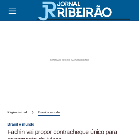
Página inicial
Brasil e mundo
Brasil e mundo
Fachin vai propor contracheque único para