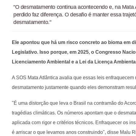
"O desmatamento continua acontecendo e, na Mata A
perdido faz diferença. O desafio é manter essa trajet
desmatamento."
Ele apontou que há um risco concreto ao bioma em d
Legislativo. Isso porque, em 2025, o Congresso Nacio
Licenciamento Ambiental e a Lei da Licença Ambiental
A SOS Mata Atlântica avalia que essas leis enfraquecem
desmatamento justamente quando eles demonstram resul
"É uma distorção que leva o Brasil na contramão do Acord
tragédias climáticas. Os números apontam que o desmata
aplicada com rigor e critérios técnicos. Enfraquecer os i
é arriscar o que levamos anos construindo", disse Malu Rib