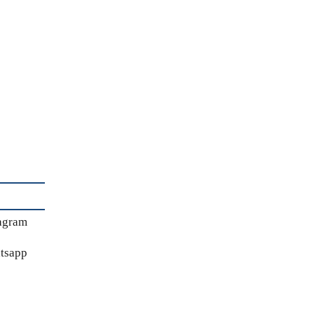
agram
tsapp