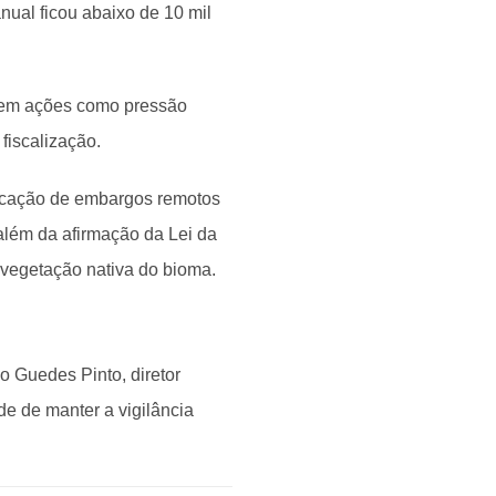
nual ficou abaixo de 10 mil
etem ações como pressão
fiscalização.
licação de embargos remotos
 além da afirmação da Lei da
 vegetação nativa do bioma.
 Guedes Pinto, diretor
de de manter a vigilância