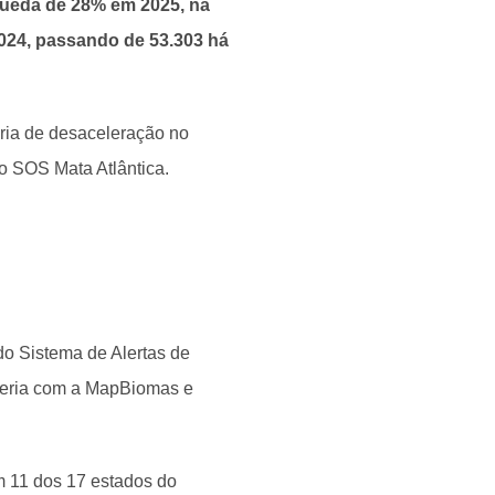
queda de 28% em 2025, na
24, passando de 53.303 há
tória de desaceleração no
 SOS Mata Atlântica.
 do Sistema de Alertas de
ceria com a MapBiomas e
 11 dos 17 estados do