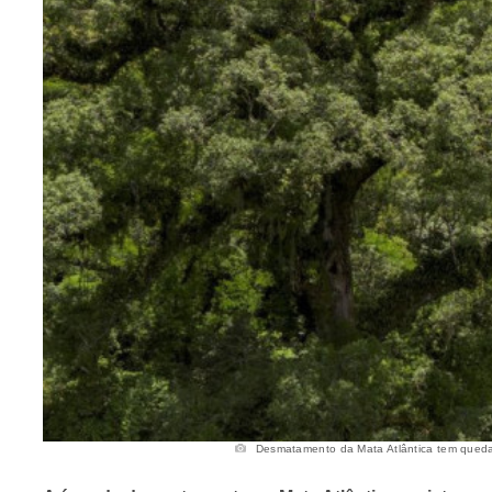
Desmatamento da Mata Atlântica tem queda