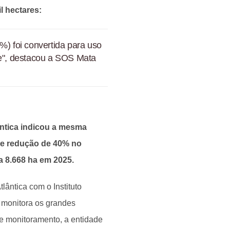
l hectares:
%) foi convertida para uso
de", destacou a SOS Mata
ântica indicou a mesma
ve redução de 40% no
 8.668 ha em 2025.
ântica com o Instituto
 monitora os grandes
e monitoramento, a entidade