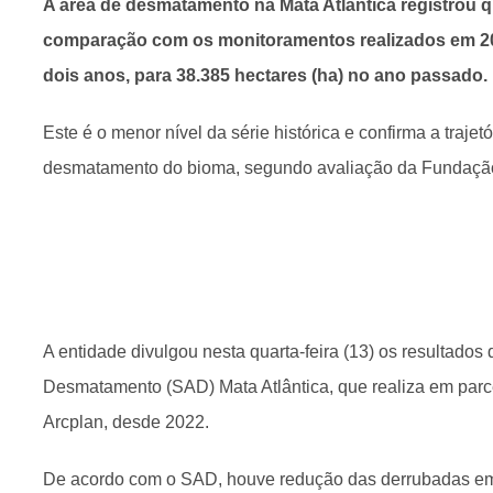
A área de desmatamento na Mata Atlântica registrou 
comparação com os monitoramentos realizados em 20
dois anos, para 38.385 hectares (ha) no ano passado.
Este é o menor nível da série histórica e confirma a traje
desmatamento do bioma, segundo avaliação da Fundação
A entidade divulgou nesta quarta-feira (13) os resultados
Desmatamento (SAD) Mata Atlântica, que realiza em par
Arcplan, desde 2022.
De acordo com o SAD, houve redução das derrubadas em