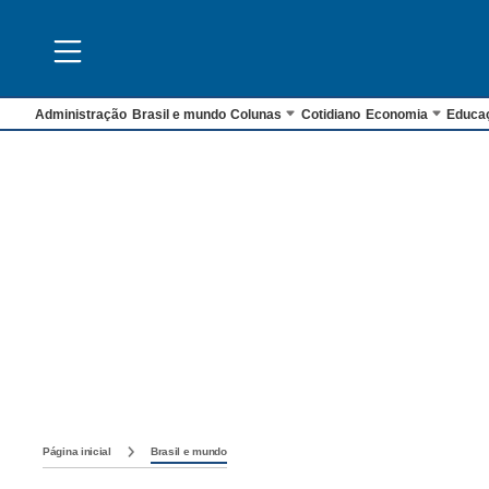
Administração
Brasil e mundo
Colunas
Cotidiano
Economia
Educa
Página inicial
Brasil e mundo