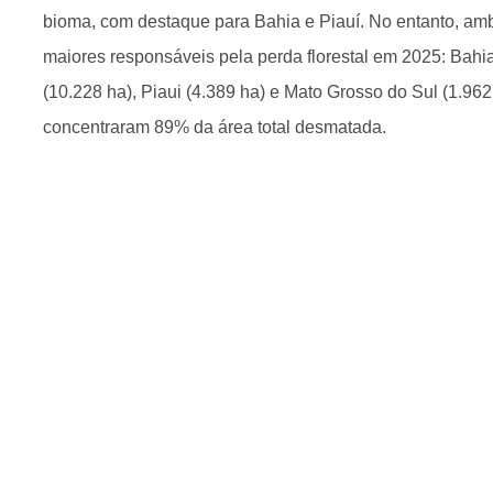
bioma, com destaque para Bahia e Piauí. No entanto, am
maiores responsáveis pela perda florestal em 2025: Bahi
(10.228 ha), Piaui (4.389 ha) e Mato Grosso do Sul (1.96
concentraram 89% da área total desmatada.