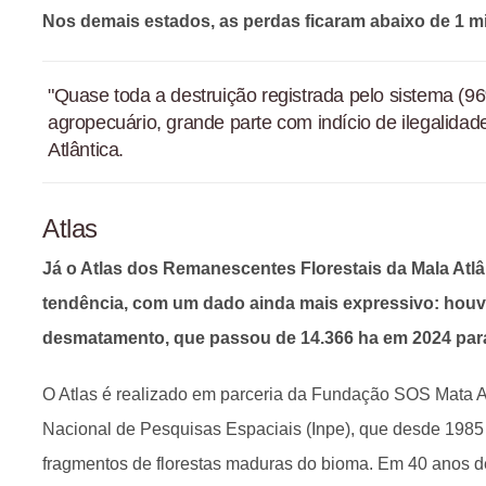
Nos demais estados, as perdas ficaram abaixo de 1 mi
"Quase toda a destruição registrada pelo sistema (96
agropecuário, grande parte com indício de ilegalida
Atlântica.
Atlas
Já o Atlas dos Remanescentes Florestais da Mala Atl
tendência, com um dado ainda mais expressivo: hou
desmatamento, que passou de 14.366 ha em 2024 para
O Atlas é realizado em parceria da Fundação SOS Mata Atl
Nacional de Pesquisas Espaciais (Inpe), que desde 1985
fragmentos de florestas maduras do bioma. Em 40 anos d