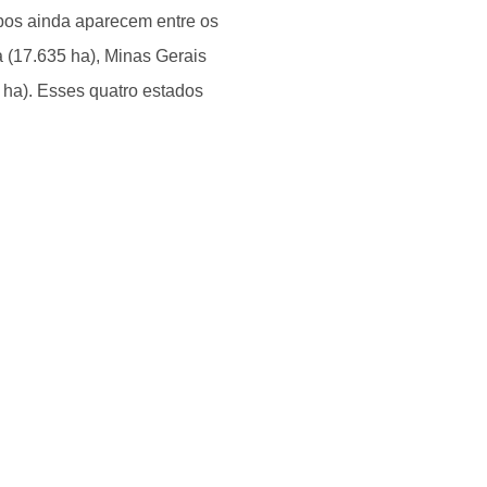
bos ainda aparecem entre os
a (17.635 ha), Minas Gerais
2 ha). Esses quatro estados