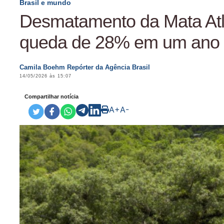
Brasil e mundo
Desmatamento da Mata Atl
queda de 28% em um ano
Camila Boehm Repórter da Agência Brasil
14/05/2026 às 15:07
Compartilhar notícia
A+
A-