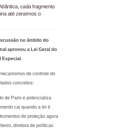
tlântica, cada fragmento
ória até zerarmos o
iscussão no âmbito do
nal aprovou a Lei Geral do
 Especial.
 mecanismos de controle do
tados concretos:
o de Paris e potencializa
mento cai quando a lei é
nstrumentos de proteção agora
eiro, diretora de políticas