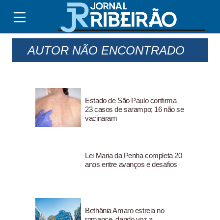
AUTOR NÃO ENCONTRADO
Estado de São Paulo confirma
23 casos de sarampo; 16 não se
vacinaram
Lei Maria da Penha completa 20
anos entre avanços e desafios
Bethânia Amaro estreia no
romance, dando voz a