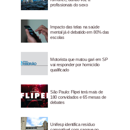
profissionais do sexo
Impacto das telas na saúde
mental já é debatido em 80% das
escolas
Motorista que matou gari em SP
vai responder por homicídio
qualificado
São Paulo: Flipei terá mais de
180 convidados e 65 mesas de
debates
Unifesp identifica resíduo
compatível com sangue no