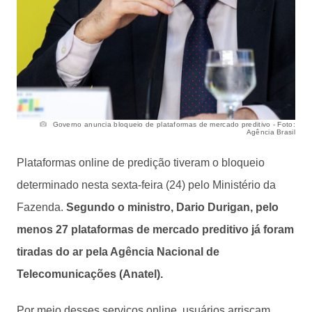
Governo anuncia bloqueio de plataformas de mercado preditivo - Foto:
Agência Brasil
Plataformas online de predição tiveram o bloqueio
determinado nesta sexta-feira (24) pelo Ministério da
Fazenda.
Segundo o ministro, Dario Durigan, pelo
menos 27 plataformas de mercado preditivo já foram
tiradas do ar pela Agência Nacional de
Telecomunicações (Anatel).
Por meio desses serviços online, usuários arriscam