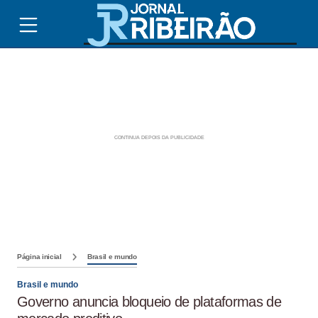
Página inicial
Brasil e mundo
Brasil e mundo
Governo anuncia bloqueio de plataformas de