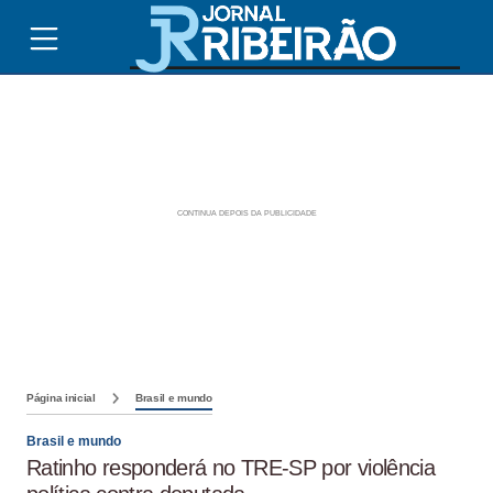
Página inicial
Brasil e mundo
Brasil e mundo
Ratinho responderá no TRE-SP por violência