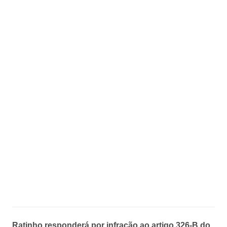
Ratinho responderá por infração ao artigo 326-B do