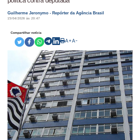
política contra deputada
Guilherme Jeronymo - Repórter da Agência Brasil
15/04/2026 às 20:47
Compartilhar notícia
A+
A-