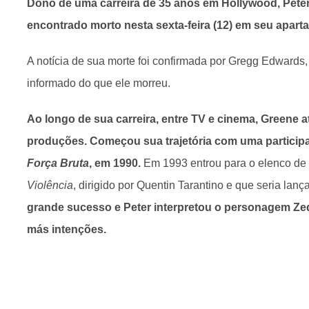
Dono de uma carreira de 35 anos em Hollywood, Peter 
encontrado morto nesta sexta-feira (12) em seu apar
A notícia de sua morte foi confirmada por Gregg Edwards, 
informado do que ele morreu.
Ao longo de sua carreira, entre TV e cinema, Greene
produções. Começou sua trajetória com uma particip
Força Bruta
, em 1990.
Em 1993 entrou para o elenco de
Violência
, dirigido por Quentin Tarantino e que seria la
grande sucesso e Peter interpretou o personagem Ze
más intenções.