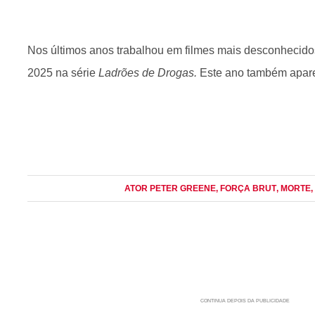
Nos últimos anos trabalhou em filmes mais desconhecidos
2025 na série
Ladrões de Drogas.
Este ano também apare
ATOR PETER GREENE
, FORÇA BRUT
, MORTE