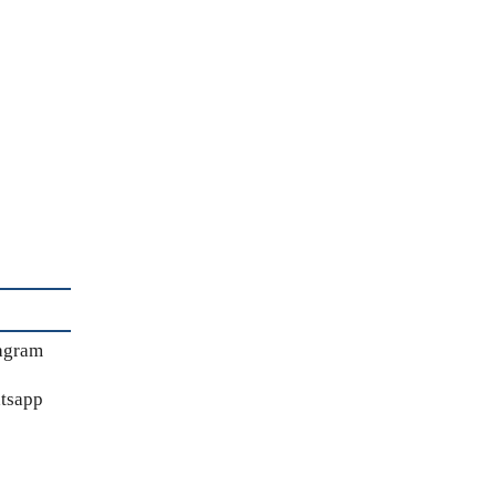
agram
tsapp