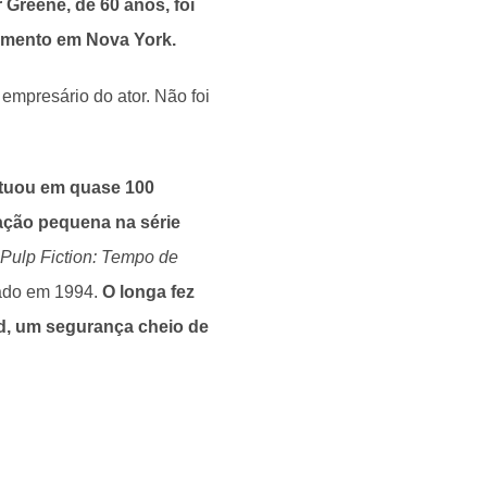
Greene, de 60 anos, foi
tamento em Nova York.
empresário do ator. Não foi
 atuou em quase 100
ação pequena na série
Pulp Fiction: Tempo de
nçado em 1994.
O longa fez
d, um segurança cheio de