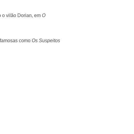
o vilão Dorian, em
O
s famosas como
Os Suspeitos