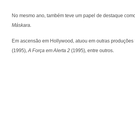
No mesmo ano, também teve um papel de destaque como 
Máskara.
Em ascensão em Hollywood, atuou em outras produçõe
(1995),
A Força em Alerta 2
(1995), entre outros.