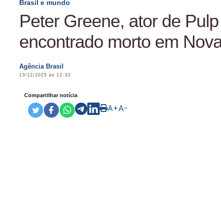
Brasil e mundo
Peter Greene, ator de Pulp 
encontrado morto em Nova
Agência Brasil
13/12/2025 às 12:33
Compartilhar notícia
A+
A-