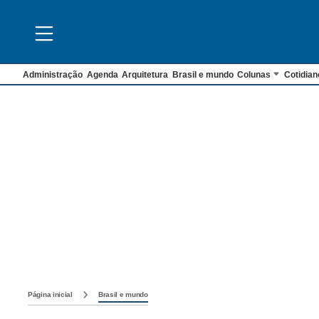
Administração
Agenda
Arquitetura
Brasil e mundo
Colunas
Cotidian
Página inicial
Brasil e mundo