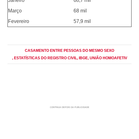
Janeiro
68,7 mil
Março
68 mil
Fevereiro
57,9 mil
CASAMENTO ENTRE PESSOAS DO MESMO SEXO
, ESTATÍSTICAS DO REGISTRO CIVIL
, IBGE
, UNIÃO HOMOAFETIV