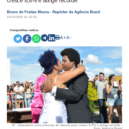
cresce 8,8% e atinge recorde
Bruno de Freitas Moura - Repórter da Agência Brasil
10/12/2025 às 10:43
Compartilhar notícia
A+
A-
Casamento entre pessoas do mesmo sexo cresce 8,8% e atinge recorde -
Foto: Agência Brasil