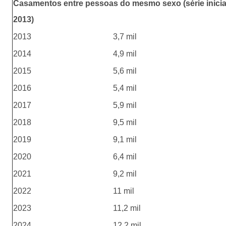
Casamentos entre pessoas do mesmo sexo (série inici
2013)
2013
3,7 mil
2014
4,9 mil
2015
5,6 mil
2016
5,4 mil
2017
5,9 mil
2018
9,5 mil
2019
9,1 mil
2020
6,4 mil
2021
9,2 mil
2022
11 mil
2023
11,2 mil
2024
12,2 mil