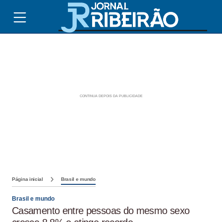
Página inicial
Brasil e mundo
Brasil e mundo
Casamento entre pessoas do mesmo sexo