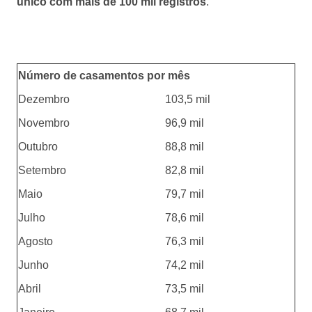
único com mais de 100 mil registros
.
Número de casamentos por mês
Dezembro
103,5 mil
Novembro
96,9 mil
Outubro
88,8 mil
Setembro
82,8 mil
Maio
79,7 mil
Julho
78,6 mil
Agosto
76,3 mil
Junho
74,2 mil
Abril
73,5 mil