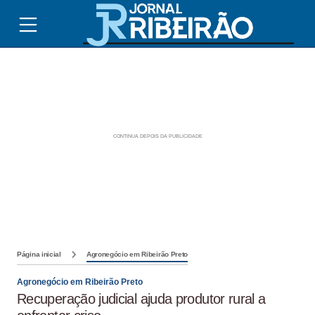
Página inicial
Agronegócio em Ribeirão Preto
Agronegócio em Ribeirão Preto
Recuperação judicial ajuda produtor rural a