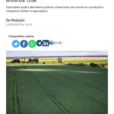
enfrentar crise
Especialista explica alternativas jurídicas e financeiras para preservar a produção e
reorganizar dívidas no agronegócio
Da Redação
12/06/2026 às 14:01
Compartilhar notícia
A+
A-