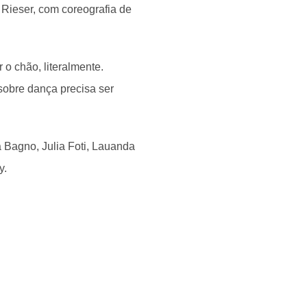
 Rieser, com coreografia de
 o chão, literalmente.
obre dança precisa ser
a Bagno, Julia Foti, Lauanda
y.