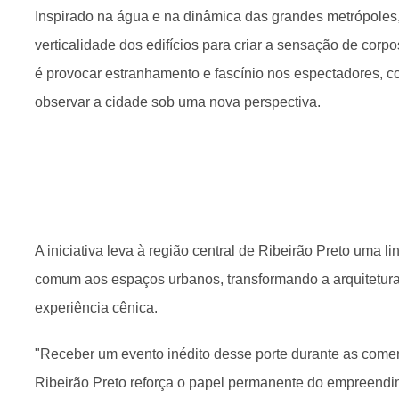
Inspirado na água e na dinâmica das grandes metrópoles, o
verticalidade dos edifícios para criar a sensação de cor
é provocar estranhamento e fascínio nos espectadores, c
observar a cidade sob uma nova perspectiva.
A iniciativa leva à região central de Ribeirão Preto uma l
comum aos espaços urbanos, transformando a arquitetura
experiência cênica.
"Receber um evento inédito desse porte durante as com
Ribeirão Preto reforça o papel permanente do empreendi