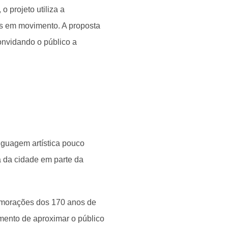
 projeto utiliza a
pos em movimento. A proposta
onvidando o público a
inguagem artística pouco
 da cidade em parte da
emorações dos 170 anos de
mento de aproximar o público