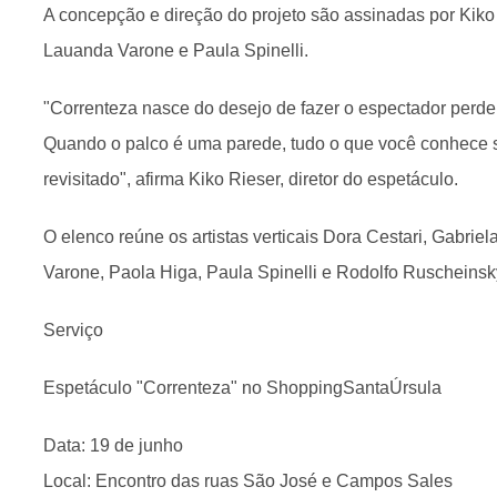
A concepção e direção do projeto são assinadas por Kiko
Lauanda Varone e Paula Spinelli.
"Correnteza nasce do desejo de fazer o espectador perder
Quando o palco é uma parede, tudo o que você conhece s
revisitado", afirma Kiko Rieser, diretor do espetáculo.
O elenco reúne os artistas verticais Dora Cestari, Gabriel
Varone, Paola Higa, Paula Spinelli e Rodolfo Ruscheinsk
Serviço
Espetáculo "Correnteza" no ShoppingSantaÚrsula
Data: 19 de junho
Local: Encontro das ruas São José e Campos Sales