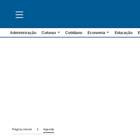
Administração
Colunas
Cotidiano
Economia
Educação
E
Página inicial
Agenda