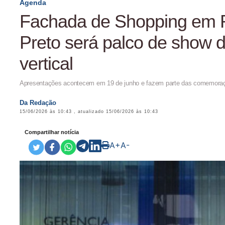
Agenda
Fachada de Shopping em R
Preto será palco de show 
vertical
Apresentações acontecem em 19 de junho e fazem parte das comemoraç
Da Redação
15/06/2026 às 10:43
, atualizado
15/06/2026 às 10:43
Compartilhar notícia
A+
A-