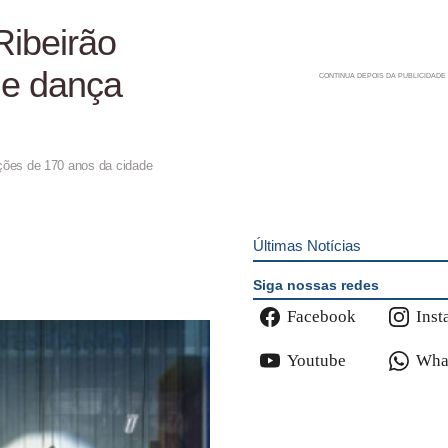
ibeirão
de dança
ões de 170 anos da cidade
Últimas Notícias
Siga nossas redes
Facebook
Inst
Youtube
Wha