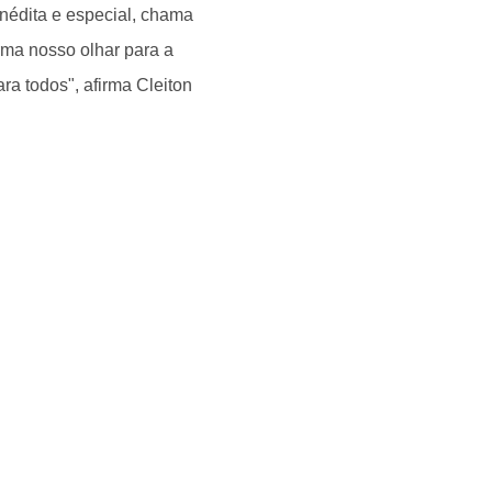
inédita e especial, chama
rma nosso olhar para a
ra todos", afirma Cleiton