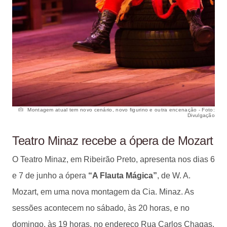
Montagem atual tem novo cenário, novo figurino e outra encenação - Foto:
Divulgação
Teatro Minaz recebe a ópera de Mozart
O Teatro Minaz, em Ribeirão Preto, apresenta nos dias 6
e 7 de junho a ópera
“A Flauta Mágica”
, de W. A.
Mozart, em uma nova montagem da Cia. Minaz. As
sessões acontecem no sábado, às 20 horas, e no
domingo, às 19 horas, no endereço Rua Carlos Chagas,