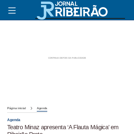
Página inicial
Agenda
Agenda
Teatro Minaz apresenta ‘A Flauta Mágica’ em