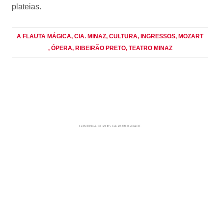
plateias.
A FLAUTA MÁGICA
, CIA. MINAZ
, CULTURA
, INGRESSOS
, MOZART
, ÓPERA
, RIBEIRÃO PRETO
, TEATRO MINAZ