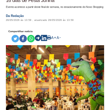
16 dias de Festa Junina
Evento acontece a partir deste final de semana, no estacionamento do Novo Shopping
Da Redação
26/05/2026 às 13:59
, atualizado
26/05/2026 às 13:59
Compartilhar notícia
A+
A-