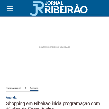
Página inicial
Agenda
Agenda
Shopping em Ribeirão inicia programação com