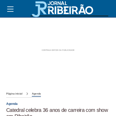
Página inicial
Agenda
Agenda
Catedral celebra 36 anos de carreira com show