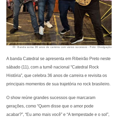
Banda soma 36 anos de carreira com vários sucessos - Foto: Divulgação
A banda Catedral se apresenta em Ribeirão Preto neste
sábado (11), com a turnê nacional “Catedral Rock
História”, que celebra 36 anos de carreira e revisita os
principais momentos de sua trajetória no rock brasileiro.
O show reúne grandes sucessos que marcaram
gerações, como “Quem disse que o amor pode
acabar?”, “Eu amo mais você” e “A tempestade e o sol”,