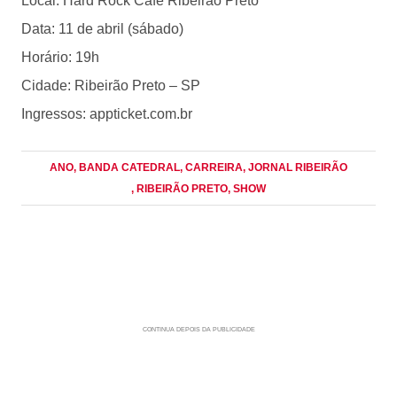
Local: Hard Rock Cafe Ribeirão Preto
Data: 11 de abril (sábado)
Horário: 19h
Cidade: Ribeirão Preto – SP
Ingressos: appticket.com.br
ANO
, BANDA CATEDRAL
, CARREIRA
, JORNAL RIBEIRÃO
, RIBEIRÃO PRETO
, SHOW