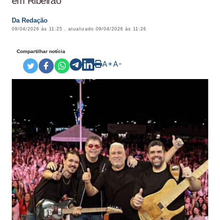
em Ribeirão
Da Redação
09/04/2026 às 11:25
, atualizado
09/04/2026 às 11:26
Compartilhar notícia
A+
A-